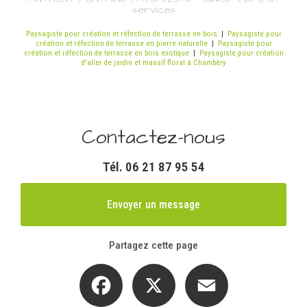
services
Paysagiste pour création et réfection de terrasse en bois
|
Paysagiste pour
création et réfection de terrasse en pierre naturelle
|
Paysagiste pour
création et réfection de terrasse en bois exotique
|
Paysagiste pour création
d'aller de jardin et massif floral à Chambéry
Contactez-nous
Tél.
06 21 87 95 54
Envoyer un message
Partagez cette page
Facebook
X
Email