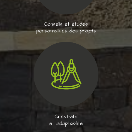
Conseils et études
personnalisés des projets
Créativité
et adaptabilité