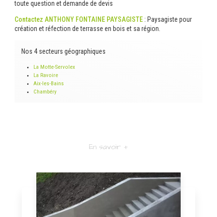
toute question et demande de devis
Contactez ANTHONY FONTAINE PAYSAGISTE
: Paysagiste pour
création et réfection de terrasse en bois et sa région.
Nos 4 secteurs géographiques
La Motte-Servolex
La Ravoire
Aix-les-Bains
Chambéry
En savoir +