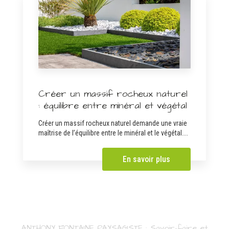
Créer un massif rocheux naturel
: équilibre entre minéral et végétal
Créer un massif rocheux naturel demande une vraie
maîtrise de l’équilibre entre le minéral et le végétal....
En savoir plus
ANTHONY FONTAINE PAYSAGISTE : Savoir-faire et