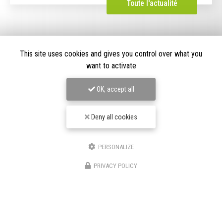
Toute l'actualité
This site uses cookies and gives you control over what you
want to activate
OK, accept all
Deny all cookies
PERSONALIZE
Paysagiste à Chambéry
PRIVACY POLICY
73190 SAINT BALDOPH
06 21 87 95 54
Lundi au samedi :
7h30 - 19h