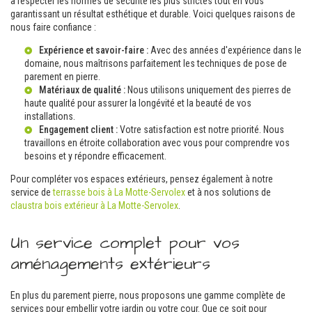
à respecter les normes de sécurité les plus strictes tout en vous
garantissant un résultat esthétique et durable. Voici quelques raisons de
nous faire confiance :
Expérience et savoir-faire :
Avec des années d'expérience dans le
domaine, nous maîtrisons parfaitement les techniques de pose de
parement en pierre.
Matériaux de qualité :
Nous utilisons uniquement des pierres de
haute qualité pour assurer la longévité et la beauté de vos
installations.
Engagement client :
Votre satisfaction est notre priorité. Nous
travaillons en étroite collaboration avec vous pour comprendre vos
besoins et y répondre efficacement.
Pour compléter vos espaces extérieurs, pensez également à notre
service de
terrasse bois à La Motte-Servolex
et à nos solutions de
claustra bois extérieur à La Motte-Servolex
.
Un service complet pour vos
aménagements extérieurs
En plus du parement pierre, nous proposons une gamme complète de
services pour embellir votre jardin ou votre cour. Que ce soit pour