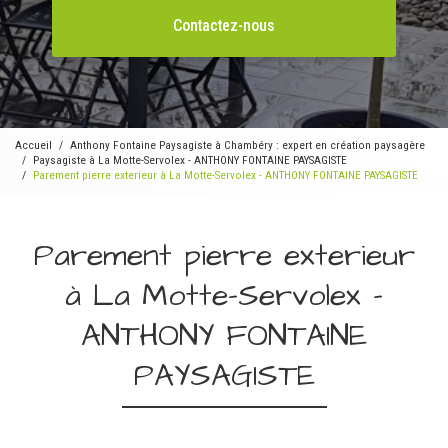
Contactez-nous
Accueil
Anthony Fontaine Paysagiste à Chambéry : expert en création paysagère
Paysagiste à La Motte-Servolex - ANTHONY FONTAINE PAYSAGISTE
Parement pierre exterieur à La Motte-Servolex - ANTHONY FONTAINE PAYSAGISTE
Parement pierre exterieur
à La Motte-Servolex -
ANTHONY FONTAINE
PAYSAGISTE