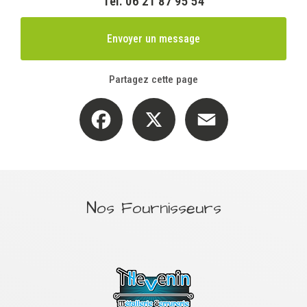
Tél.
06 21 87 95 54
Envoyer un message
Partagez cette page
Facebook
X
Email
Nos Fournisseurs